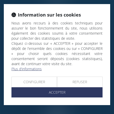
LA FAMILLE
Information sur les cookies
Nous avons recours à des cookies techniques pour
assurer le bon fonctionnement du site, nous utilisons
également des cookies soumis à votre consentement
pour collecter des statistiques de visite.
Cliquez ci-dessous sur « ACCEPTER » pour accepter le
dépôt de l'ensemble des cookies ou sur « CONFIGURER
» pour choisir quels cookies nécessitant votre
consentement seront déposés (cookies statistiques),
avant de continuer votre visite du site.
ACTION
Plus d'informations
SOCIALE
CONFIGURER
REFUSER
ACCEPTER