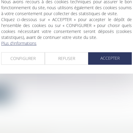
Nous avons recours à des cookies techniques pour assurer le bon
fonctionnement du site, nous utilisons également des cookies soumis
ite
à votre consentement pour collecter des statistiques de visite.
Cliquez ci-dessous sur « ACCEPTER » pour accepter le dépôt de
l'ensemble des cookies ou sur « CONFIGURER » pour choisir quels
cookies nécessitant votre consentement seront déposés (cookies
statistiques), avant de continuer votre visite du site.
Plus d'informations
UEMENT DU LOCATAIRE AVANT LE
LEMENT DU BAIL JUSTIFIE SA RÉSOLUTION 
ACCEPTER
CONFIGURER
REFUSER
E APRÈS
bilier
/
Baux d'habitation
ail commercial a été renouvelé en raison du silence du
ite