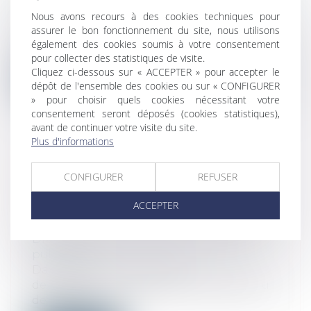
COMMERCIAL
Nous avons recours à des cookies techniques pour
Droit commercial
/
Baux commerciaux
assurer le bon fonctionnement du site, nous utilisons
Une indivision, aux droits de laquelle est
également des cookies soumis à votre consentement
venu un groupement forestier, avai...
pour collecter des statistiques de visite.
Cliquez ci-dessous sur « ACCEPTER » pour accepter le
Lire la suite
dépôt de l'ensemble des cookies ou sur « CONFIGURER
» pour choisir quels cookies nécessitant votre
consentement seront déposés (cookies statistiques),
avant de continuer votre visite du site.
Plus d'informations
MARCHÉ DE SUBSTITUTION :
CONFIGURER
REFUSER
PRÉCISIONS SUR LE DROIT DE
SUIVI PAR LE TITULAIRE
ACCEPTER
DÉFAILLANT DE L’ADMINISTRATION
Droit public
/
Droit de la commande
publique
Dans le cadre d’un marché
de substitution, l’acheteur n’est pas tenu
de commu...