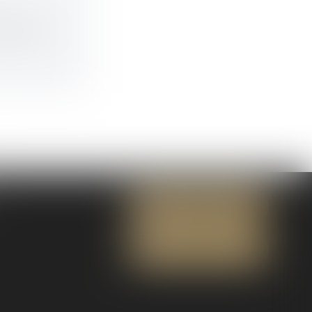
age est...
NOUS CONTACTER
NOUS LOCALISER