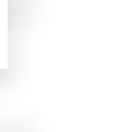
RUTEMENT
dernier,