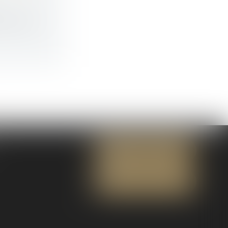
ose la r...
NOUS CONTACTER
NOUS LOCALISER