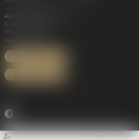
Mentions légales
Articles
AD VICTORIAS AVOCATS
5, rue du Prieuré
31000 TOULOUSE
Tél :
05 61 52 23 42
NOUS CONTACTER
NOUS LOCALISER
Septeo Digital & Services © 2020