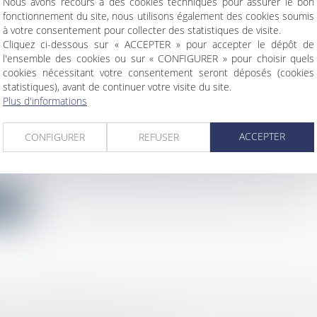
Nous avons recours à des cookies techniques pour assurer le bon
fonctionnement du site, nous utilisons également des cookies soumis
à votre consentement pour collecter des statistiques de visite.
ite
Cliquez ci-dessous sur « ACCEPTER » pour accepter le dépôt de
l'ensemble des cookies ou sur « CONFIGURER » pour choisir quels
cookies nécessitant votre consentement seront déposés (cookies
statistiques), avant de continuer votre visite du site.
Plus d'informations
 ILLÉGALE : UN CARTEL DU SANDWICH SAN
ACCEPTER
CONFIGURER
REFUSER
ercial
/
Droit de la concurrence
and Monterrat et La Toque Angevine, les trois princi
ite
 COMPTABILISER LES PÉNALITÉS DE RETAR
 DE CONSTRUCTION ?