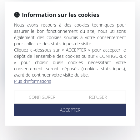
Information sur les cookies
GRIEFS INVOQUÉS DANS LA
Nous avons recours à des cookies techniques pour
LETTRE DE LICENCIEMENT ET
assurer le bon fonctionnement du site, nous utilisons
OFFICE DU JUGE
également des cookies soumis à votre consentement
Droit du travail - Employeurs
/
Relation
pour collecter des statistiques de visite.
individuelles au travail
Cliquez ci-dessous sur « ACCEPTER » pour accepter le
dépôt de l'ensemble des cookies ou sur « CONFIGURER
La Cour de cassation considère qu’il
» pour choisir quels cookies nécessitant votre
résulte des articles L 1232-1 et L 1232-...
consentement seront déposés (cookies statistiques),
avant de continuer votre visite du site.
Lire la suite
Plus d'informations
CONFIGURER
REFUSER
ACCEPTER
DOSSIER DE SURENDETTEMENT :
PRÉCISIONS SUR L’ACTION EN
RELEVÉ DE FORCLUSION
Droit de la consommation
/
Crédit à la