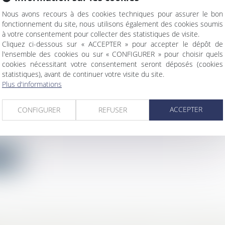
Nous avons recours à des cookies techniques pour assurer le bon
fonctionnement du site, nous utilisons également des cookies soumis
ite
à votre consentement pour collecter des statistiques de visite.
Cliquez ci-dessous sur « ACCEPTER » pour accepter le dépôt de
l'ensemble des cookies ou sur « CONFIGURER » pour choisir quels
cookies nécessitant votre consentement seront déposés (cookies
statistiques), avant de continuer votre visite du site.
Plus d'informations
R LES CONSOMMATEURS SUR INTERNET C
S MAGASINS
ACCEPTER
CONFIGURER
REFUSER
a consommation
/
Pratiques commerciales
ui facilite la vie des consommateurs et l’essor du com
ite
ME : TRANSMISSION AU PRÉFET DE CERTAIN