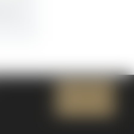
abos de...
NOUS CONTACTER
NOUS LOCALISER