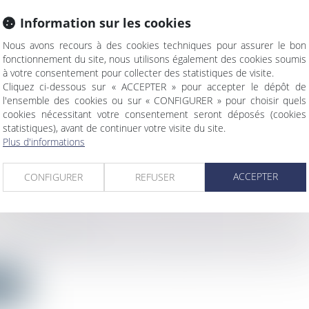
 !
Information sur les cookies
c
/
Droit de l'urbanisme
es peuvent intégrer au sein du plan local d’urbanis
Nous avons recours à des cookies techniques pour assurer le bon
fonctionnement du site, nous utilisons également des cookies soumis
à votre consentement pour collecter des statistiques de visite.
ite
Cliquez ci-dessous sur « ACCEPTER » pour accepter le dépôt de
l'ensemble des cookies ou sur « CONFIGURER » pour choisir quels
cookies nécessitant votre consentement seront déposés (cookies
statistiques), avant de continuer votre visite du site.
Plus d'informations
NTIE LÉGALE DE CONFORMITÉ S’APPLIQUE
ACCEPTER
CONFIGURER
REFUSER
NT AUX VENTES D’ANIMAUX DOMESTIQUES 
IE !
a consommation
rticles L.271-4 et suivants du Code de la consommation,
ite