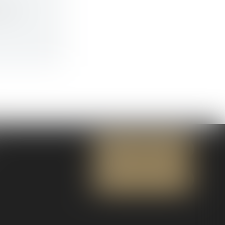
ux de
NOUS CONTACTER
NOUS LOCALISER