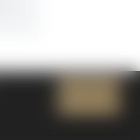
nt vu...
NOUS CONTACTER
NOUS LOCALISER