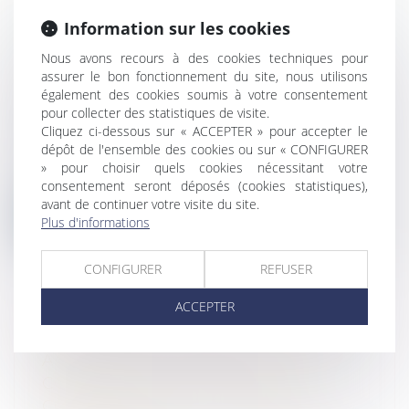
DANS LA FONCTION PUBLIQUE: LES
Information sur les cookies
PRÉCISIONS DE LA DÉCISION
N°2020-860 QPC - ACTUALITÉ
Nous avons recours à des cookies techniques pour
FONCTION PUBLIQUE
assurer le bon fonctionnement du site, nous utilisons
également des cookies soumis à votre consentement
TERRITORIALE
pour collecter des statistiques de visite.
Droit public
/
Droit administratif
Cliquez ci-dessous sur « ACCEPTER » pour accepter le
En rappelant que la rupture
dépôt de l'ensemble des cookies ou sur « CONFIGURER
conventionnelle « ne peut être imposée
» pour choisir quels cookies nécessitant votre
par l'une...
consentement seront déposés (cookies statistiques),
avant de continuer votre visite du site.
Lire la suite
Plus d'informations
CONFIGURER
REFUSER
ACCEPTER
NON-CONFORMITÉ DES TRAVAUX
ACHEVÉS AU PERMIS DE
CONSTRUIRE : LA DÉLIVRANCE
CONDITIONNELLE DU PERMIS