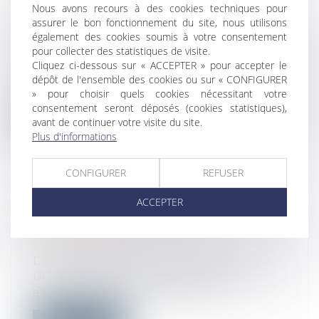
BÂTIMENTS TERTIAIRES :
Nous avons recours à des cookies techniques pour
PUBLICATION D'UN NOUVEL
assurer le bon fonctionnement du site, nous utilisons
également des cookies soumis à votre consentement
ARRÊTÉ D'APPLICATION
pour collecter des statistiques de visite.
Droit immobilier
/
Droit de la construction
Cliquez ci-dessous sur « ACCEPTER » pour accepter le
A été publié un arrêté d'application relatif
dépôt de l'ensemble des cookies ou sur « CONFIGURER
aux modalités d'application de l...
» pour choisir quels cookies nécessitant votre
consentement seront déposés (cookies statistiques),
Lire la suite
avant de continuer votre visite du site.
Plus d'informations
CONFIGURER
REFUSER
ACCEPTER
HAUTE FONCTION PUBLIQUE : LA
RÉFORME DU CORPS
DIPLOMATIQUE
Droit public
/
Droit administratif
Un décret publié au Journal officiel du 17
avril 2022 fixe les modalités de m...