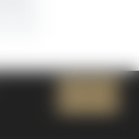
vous devez
NOUS CONTACTER
NOUS LOCALISER