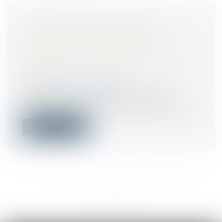
LA LOI POUR RENFORCER LA
PRÉVENTION EN SANTÉ AU
TRAVAIL : LA NOUVELLE
DÉFINITION DU HARCÈLEMENT
SEXUEL
Droit du travail - Salariés
Pour une raison dont on a quelque
difficulté à comprendre le rationnel, la lo...
Lire la suite
<<
<
...
400
401
402
403
404
405
406
...
>
>>