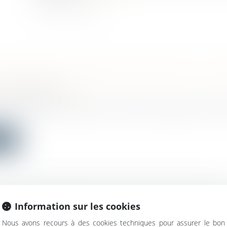
'UN PRODUIT : COMMENT S'APPLIQUE LA GA
DE CONFORMITÉ ?
a consommation
 d'acheter un produit qui ne fonctionne pas au mome
ite
Information sur les cookies
TION DE RECOURIR À L’ACTIVITÉ PARTIELLE
U PASS SANITAIRE
Nous avons recours à des cookies techniques pour assurer le bon