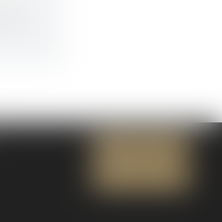
ures d’...
NOUS CONTACTER
NOUS LOCALISER