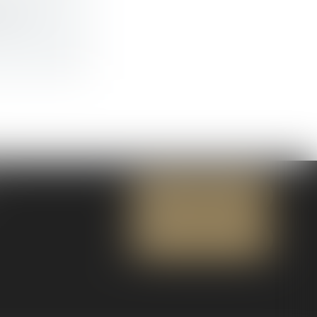
1 fé...
NOUS CONTACTER
NOUS LOCALISER