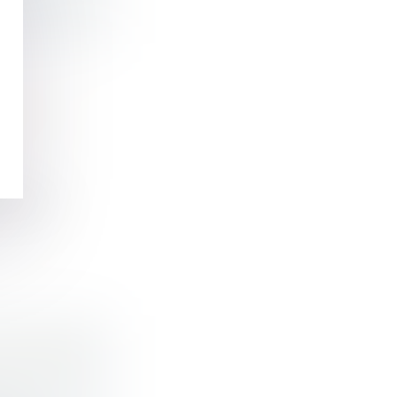
TORITÉ
visite...
AU CONGÉ