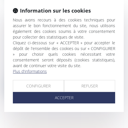
Information sur les cookies
Nous avons recours à des cookies techniques pour
assurer le bon fonctionnement du site, nous utilisons
LA PORTÉE DE LA NOTIFICATION
également des cookies soumis à votre consentement
DE DÉPART À LA RETRAITE
pour collecter des statistiques de visite.
ANTÉRIEURE AU TERME DU
Cliquez ci-dessous sur « ACCEPTER » pour accepter le
dépôt de l'ensemble des cookies ou sur « CONFIGURER
CONTRAT DE MISSION
» pour choisir quels cookies nécessitant votre
Droit du travail - Employeurs
/
Relation
consentement seront déposés (cookies statistiques),
individuelles au travail
avant de continuer votre visite du site.
Dans un récent litige, un salarié avait saisi
Plus d'informations
la juridiction prud’homale au t...
CONFIGURER
REFUSER
Lire la suite
ACCEPTER
ACCIDENTS DU TRAVAIL GRAVE OU