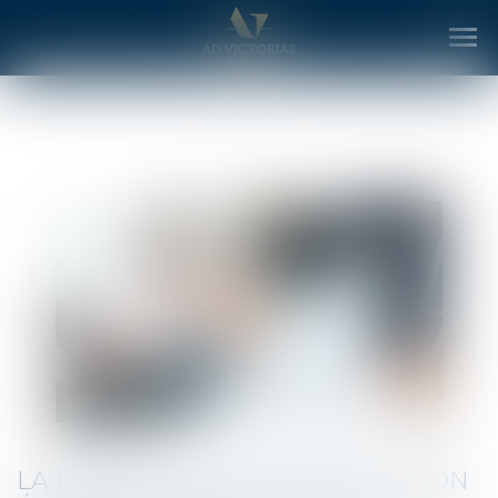
Ouv
le
me
LA MODIFICATION D’UNE RELATION