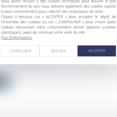
Nous avons recours à des cookies techniques pour assurer le bon
er la diffusion de l'intéressement, la loi portant mesure
fonctionnement du site, nous utilisons également des cookies soumis
à votre consentement pour collecter des statistiques de visite.
ite
Cliquez ci-dessous sur « ACCEPTER » pour accepter le dépôt de
l'ensemble des cookies ou sur « CONFIGURER » pour choisir quels
cookies nécessitant votre consentement seront déposés (cookies
statistiques), avant de continuer votre visite du site.
Plus d'informations
 DU DOMAINE : PROCÉDURE DE CONTRAVEN
ACCEPTER
CONFIGURER
REFUSER
VOIRIE
c
/
Droit administratif
re de la procédure de contravention de grande voirie,
ite
RS DE RTT NON PRIS PEUVENT DÉSORMAIS Ê