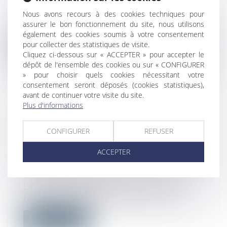
individuelles au travail
Nous avons recours à des cookies techniques pour
La jurisprudence considère comme du
assurer le bon fonctionnement du site, nous utilisons
temps de travail effectif le temps pendan...
également des cookies soumis à votre consentement
pour collecter des statistiques de visite.
Lire la suite
Cliquez ci-dessous sur « ACCEPTER » pour accepter le
dépôt de l'ensemble des cookies ou sur « CONFIGURER
» pour choisir quels cookies nécessitant votre
consentement seront déposés (cookies statistiques),
avant de continuer votre visite du site.
Plus d'informations
ACCIDENT DE TRAVAIL AYANT
ENTRAÎNÉ LE DÉCÈS DU SALARIÉ :
CONFIGURER
REFUSER
NOUVELLES OBLIGATIONS POUR
ACCEPTER
L’EMPLOYEUR
Droit du travail - Employeurs
/
Droit de la
protection sociale
Le décret du 9 juin dernier, impose à
l’employeur dès le 12 juin 2023, une no...
Lire la suite