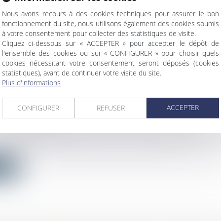
oire économique de la commande publique a mis en 
Nous avons recours à des cookies techniques pour assurer le bon
...
fonctionnement du site, nous utilisons également des cookies soumis
à votre consentement pour collecter des statistiques de visite.
ite
Cliquez ci-dessous sur « ACCEPTER » pour accepter le dépôt de
l'ensemble des cookies ou sur « CONFIGURER » pour choisir quels
cookies nécessitant votre consentement seront déposés (cookies
statistiques), avant de continuer votre visite du site.
Plus d'informations
SSEMENT DE LA DURÉE MAXIMALE DE TRAVA
ACCEPTER
CONFIGURER
REFUSER
IREMENT UN PRÉJUDICE AU SALARIÉ
avail - Employeurs
r de cassation, le seul constat d’un dépassement de l
ite