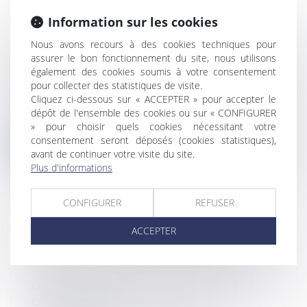
Information sur les cookies
GRIEFS INVOQUÉS DANS LA
LETTRE DE LICENCIEMENT ET
Nous avons recours à des cookies techniques pour
OFFICE DU JUGE
assurer le bon fonctionnement du site, nous utilisons
également des cookies soumis à votre consentement
Droit du travail - Employeurs
/
Relation
pour collecter des statistiques de visite.
individuelles au travail
Cliquez ci-dessous sur « ACCEPTER » pour accepter le
La Cour de cassation considère qu’il
dépôt de l'ensemble des cookies ou sur « CONFIGURER
résulte des articles L 1232-1 et L 1232-...
» pour choisir quels cookies nécessitant votre
consentement seront déposés (cookies statistiques),
Lire la suite
avant de continuer votre visite du site.
Plus d'informations
CONFIGURER
REFUSER
ACCEPTER
DOSSIER DE SURENDETTEMENT :
PRÉCISIONS SUR L’ACTION EN
RELEVÉ DE FORCLUSION
Droit de la consommation
/
Crédit à la
consommation