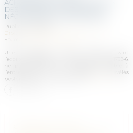
ACHÈVEMENT : LA NOTIFICATION
DES DÉSORDRES PRÉALABLE
NÉCESSAIRE À L’ASSIGNATION
Publié le :
13/05/2021
Droit immobilier
/
Droit de la construction
Source :
www.dalloz-actualite.fr
Une assignation, même délivrée avant
l’expiration du délai d’un an prévu à l’article 1792-6,
ne peut suppléer la notification préalable à
l’entrepreneur des désordres révélés
postérieurement à la réception...
Lire la suite
GARANTIE DE PARFAIT