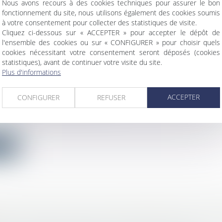
Nous avons recours à des cookies techniques pour assurer le bon
fonctionnement du site, nous utilisons également des cookies soumis
ite
à votre consentement pour collecter des statistiques de visite.
Cliquez ci-dessous sur « ACCEPTER » pour accepter le dépôt de
l'ensemble des cookies ou sur « CONFIGURER » pour choisir quels
cookies nécessitant votre consentement seront déposés (cookies
statistiques), avant de continuer votre visite du site.
Plus d'informations
S-LOCATION COMMERCIALE IRRÉGULIÈRE N
LLE SEULE, UN PRÉJUDICE AU BAILLEUR
ACCEPTER
CONFIGURER
REFUSER
ercial
/
Baux commerciaux
ous-location de locaux commerciaux sans son autorisa
ite
LOYEURS PEUVENT TEMPORAIREMENT COUP