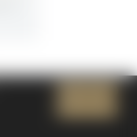
ecin du
NOUS CONTACTER
NOUS LOCALISER