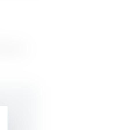
nel du 26...