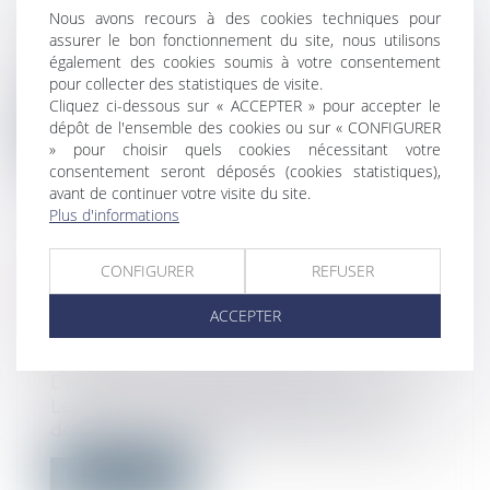
DÉCEMBRE 2023
Nous avons recours à des cookies techniques pour
Droit commercial
/
Droit de la distribution
assurer le bon fonctionnement du site, nous utilisons
également des cookies soumis à votre consentement
La Première ministre a annoncé ce week-
pour collecter des statistiques de visite.
end dans le journal Le Parisien, l’aut...
Cliquez ci-dessous sur « ACCEPTER » pour accepter le
dépôt de l'ensemble des cookies ou sur « CONFIGURER
Lire la suite
» pour choisir quels cookies nécessitant votre
consentement seront déposés (cookies statistiques),
avant de continuer votre visite du site.
Plus d'informations
CONFIGURER
REFUSER
STATUT DE L’ÉLU : COTISATIONS ET
PRISE EN COMPTE DES PÉRIODES
ACCEPTER
DE MANDATS DES ÉLUS POUR LA
RETRAITE
Droit public
/
Droit administratif
Le décret n° 2023-838 du 30 août 2023
définit la procédure permettant aux élu...
Lire la suite