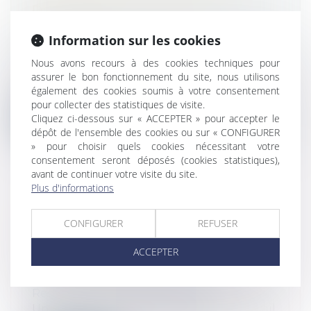
D’ACTIVITÉ COMPLÈTE ET
DÉFINITIVE
Information sur les cookies
Droit du travail - Employeurs
/
Relation
individuelles au travail
Nous avons recours à des cookies techniques pour
La Cour de cassation déduit de l’article L.
assurer le bon fonctionnement du site, nous utilisons
1233-3, 4°, du Code du travail qu...
également des cookies soumis à votre consentement
pour collecter des statistiques de visite.
Cliquez ci-dessous sur « ACCEPTER » pour accepter le
Lire la suite
dépôt de l'ensemble des cookies ou sur « CONFIGURER
» pour choisir quels cookies nécessitant votre
consentement seront déposés (cookies statistiques),
avant de continuer votre visite du site.
Plus d'informations
L’INDEMNISATION INTÉGRALE DES
CONFIGURER
REFUSER
SALARIÉS VICTIMES D’UNE FAUTE
INEXCUSABLE DE L’EMPLOYEUR :
ACCEPTER
REJET DE LA QPC
Droit du travail - Employeurs
/
Responsabilité accident du travail
Un salarié, victime d’un accident du travail