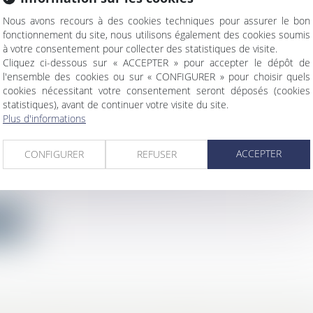
Nous avons recours à des cookies techniques pour assurer le bon
fonctionnement du site, nous utilisons également des cookies soumis
ite
à votre consentement pour collecter des statistiques de visite.
Cliquez ci-dessous sur « ACCEPTER » pour accepter le dépôt de
l'ensemble des cookies ou sur « CONFIGURER » pour choisir quels
cookies nécessitant votre consentement seront déposés (cookies
statistiques), avant de continuer votre visite du site.
Plus d'informations
OLIQUIDÉE DANS LE BÂTIMENT SANS CONTR
AITANCE
ACCEPTER
CONFIGURER
REFUSER
bilier
/
Droit de la construction
inistrative d’appel de Lyon s’est prononcée sur l’app
ite