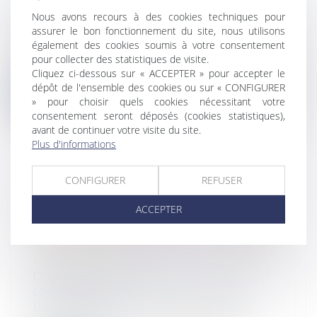
CONTESTABLE
Nous avons recours à des cookies techniques pour
Droit du travail - Employeurs
/
Relation
assurer le bon fonctionnement du site, nous utilisons
individuelles au travail
également des cookies soumis à votre consentement
Un salarié élu en qualité de titulaire au
pour collecter des statistiques de visite.
comité social et économique de la s...
Cliquez ci-dessous sur « ACCEPTER » pour accepter le
dépôt de l'ensemble des cookies ou sur « CONFIGURER
Lire la suite
» pour choisir quels cookies nécessitant votre
consentement seront déposés (cookies statistiques),
avant de continuer votre visite du site.
Plus d'informations
CONFIGURER
REFUSER
LA DÉCISION DU JUGE DU
SURENDETTEMENT SUR UNE
ACCEPTER
DEMANDE DE VÉRIFICATION DES
CRÉANCES N’A PAS L’AUTORITÉ DE
LA CHOSE JUGÉE
Droit de la consommation
/
Crédit à la
consommation
Une banque avait fait délivrer à des