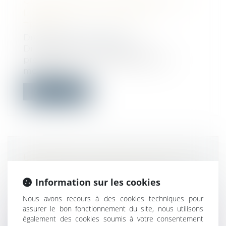
CINQ CHOSES À CONNAÎTRE SUR
L’ABSENCE INJUSTIFIÉE AU
TRAVAIL
Droit du travail - Salariés
Difficultés familiales, désir de
prolongation de congés, baisse de
motivation...
Lire la suite
URBANISME : L’ARTICLE R 111-27 DU
CODE DE L’URBANISME ET LES
Information sur les cookies
PROJETS PORTANT ATTEINTE
VISIBLE À L’ENVIRONNEMENT
Nous avons recours à des cookies techniques pour
Droit public
/
Droit de l'urbanisme
assurer le bon fonctionnement du site, nous utilisons
également des cookies soumis à votre consentement
Deux jurisprudences récentes viennent