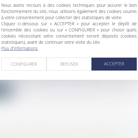
Nous avons recours à des cookies techniques pour assurer le bon
ite
fonctionnement du site, nous utilisons également des cookies soumis
à votre consentement pour collecter des statistiques de visite.
Cliquez ci-dessous sur « ACCEPTER » pour accepter le dépôt de
l'ensemble des cookies ou sur « CONFIGURER » pour choisir quels
cookies nécessitant votre consentement seront déposés (cookies
statistiques), avant de continuer votre visite du site.
Plus d'informations
PUBLIC DE TRAVAUX ET RESPONSABILITÉ
NTRACTUELLE
ACCEPTER
c
/
Droit de la commande publique
CONFIGURER
REFUSER
nt à la réglementation relative à la dématérialisati
ite
 DE PERMIS OMETTANT D’ANCIENNES