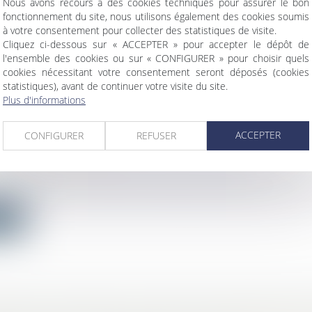
Nous avons recours à des cookies techniques pour assurer le bon
ur un acteur économique, de jeter publiquement le dis
fonctionnement du site, nous utilisons également des cookies soumis
à votre consentement pour collecter des statistiques de visite.
Cliquez ci-dessous sur « ACCEPTER » pour accepter le dépôt de
ite
l'ensemble des cookies ou sur « CONFIGURER » pour choisir quels
cookies nécessitant votre consentement seront déposés (cookies
statistiques), avant de continuer votre visite du site.
Plus d'informations
ACCEPTER
CONFIGURER
REFUSER
EMENT DE LA PROTECTION DES PARENTS D
 OU HANDICAPÉS
vail - Salariés
/
Droit de la protection sociale
t à renforcer la protection des familles d’enfants attein
ite
22 DE LA DGCCRF : 60 % DES CONTRÔLES O