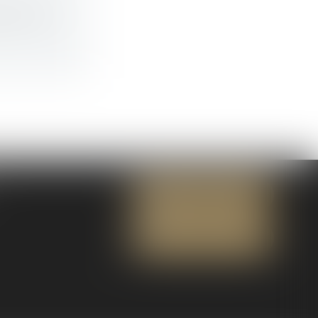
pouvoir,...
NOUS CONTACTER
NOUS LOCALISER