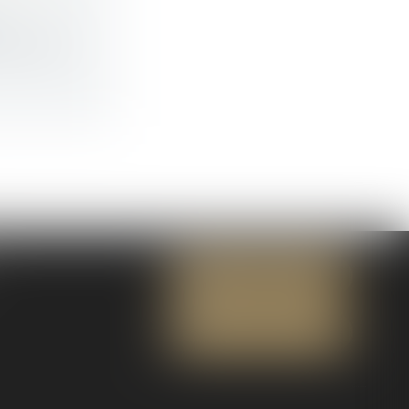
de traje...
NOUS CONTACTER
NOUS LOCALISER